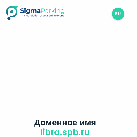
RU
Доменное имя
libra.spb.ru